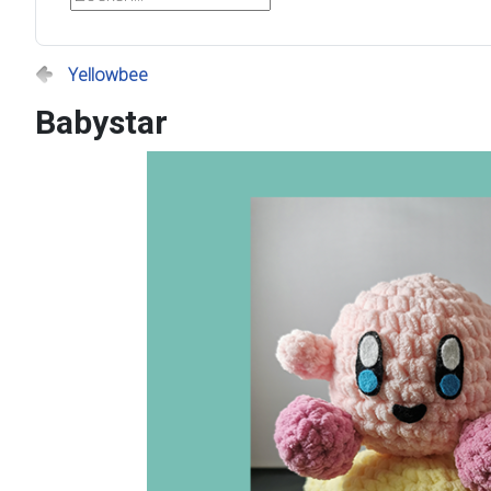
Yellowbee
Babystar